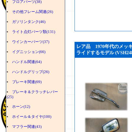
フロアパーツ(38)
その他フレーム関連(26)
ガソリンタンク(46)
ライト点灯パーツ類(131)
ウインカーパーツ(37)
レア品 1970年代のメッ
イグニッション(66)
ライドするモデル (VSH248
ハンドル関連(64)
ハンドルグリップ(26)
ブレーキ関連(69)
ブレーキ＆クラッチレバー
(25)
ホーン(12)
ホイール＆タイヤ(100)
マフラー関連(43)