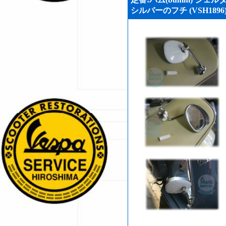
シルバーのフチ (VSH1896