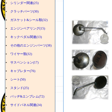
シリンダー関連(25)
クラッチパーツ(30)
ガスケット&シール類(32)
エンジンベアリング(15)
キックペダル関連(13)
その他のエンジンパーツ(38)
ワイヤー類(32)
サスペンション(17)
キャブレター(76)
シート(50)
スタンド(25)
バッヂ&エンブレム(72)
サイドパネル関連(24)