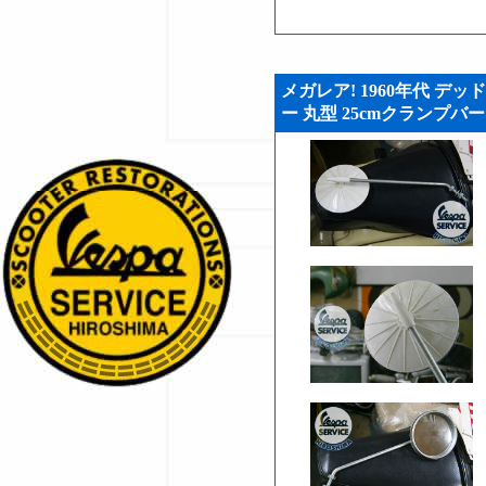
メガレア! 1960年代 デ
ー 丸型 25cmクランプバー