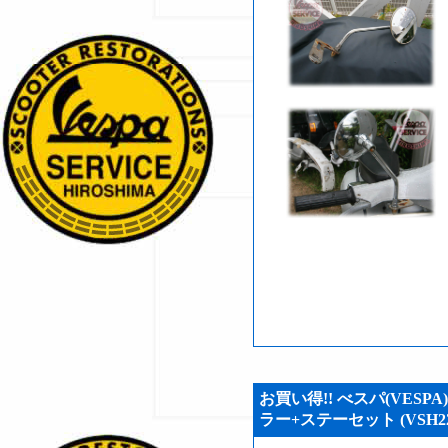
お買い得!! べスパ(VESPA)
ラー+ステーセット (VSH22