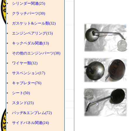
シリンダー関連(25)
クラッチパーツ(30)
ガスケット&シール類(32)
エンジンベアリング(15)
キックペダル関連(13)
その他のエンジンパーツ(38)
ワイヤー類(32)
サスペンション(17)
キャブレター(76)
シート(50)
スタンド(25)
バッヂ&エンブレム(72)
サイドパネル関連(24)