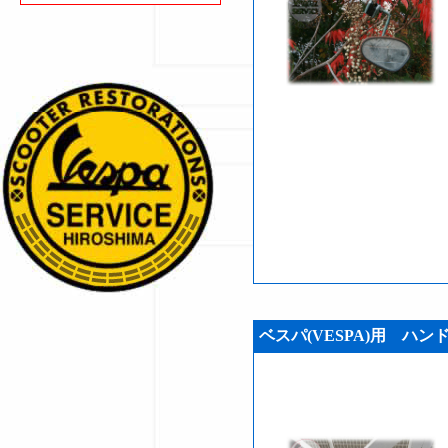
ベスパ(VESPA)用 ハンドル