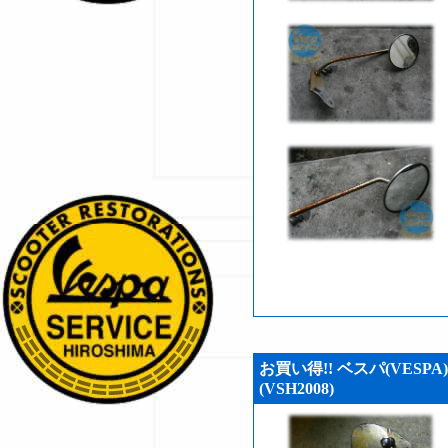
お買い得!! ベスパ(VESP
(VSH2008)