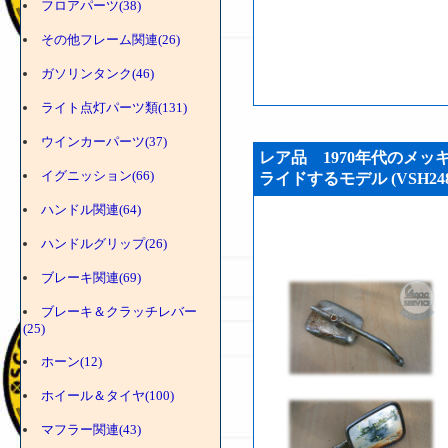
フロアパーツ(38)
その他フレーム関連(26)
ガソリンタンク(46)
ライト点灯パーツ類(131)
ウインカーパーツ(37)
レア品 1970年代のメッ
イグニッション(66)
ライドするモデル (VSH248
ハンドル関連(64)
ハンドルグリップ(26)
ブレーキ関連(69)
ブレーキ＆クラッチレバー
(25)
ホーン(12)
ホイール＆タイヤ(100)
マフラー関連(43)