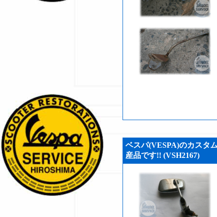
ベスパ(VESPA)のカスタ
産品です!! (VSH2167)