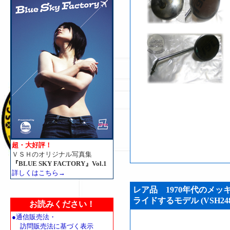
超・大好評！
ＶＳＨのオリジナル写真集
『BLUE SKY FACTORY』Vol.1
詳しくはこちら→
レア品 1970年代のメッ
ライドするモデル (VSH248
お読みください！
●通信販売法・
訪問販売法に基づく表示