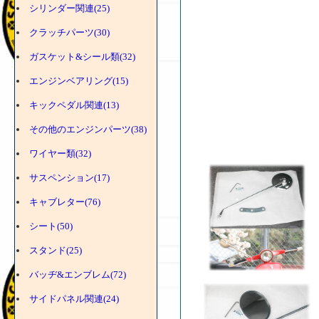
シリンダー関連(25)
クラッチパーツ(30)
ガスケット&シール類(32)
エンジンベアリング(15)
キックペダル関連(13)
その他のエンジンパーツ(38)
ワイヤー類(32)
サスペンション(17)
キャブレター(76)
シート(50)
スタンド(25)
バッヂ&エンブレム(72)
サイドパネル関連(24)