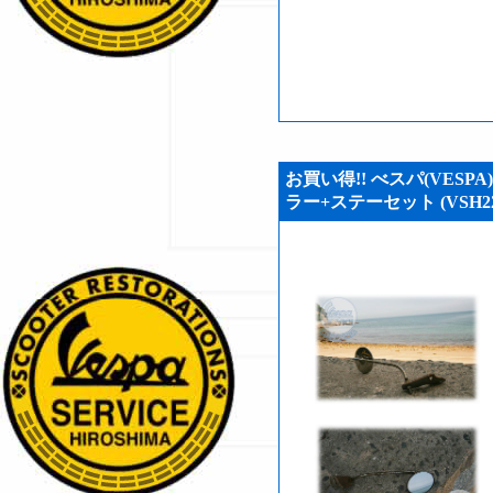
お買い得!! べスパ(VESPA)
ラー+ステーセット (VSH22