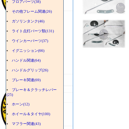
フロアパーツ(38)
その他フレーム関連(26)
ガソリンタンク(46)
ライト点灯パーツ類(131)
ウインカーパーツ(37)
イグニッション(66)
ハンドル関連(64)
ハンドルグリップ(26)
ブレーキ関連(69)
ブレーキ＆クラッチレバー
(25)
ホーン(12)
ホイール＆タイヤ(100)
マフラー関連(43)