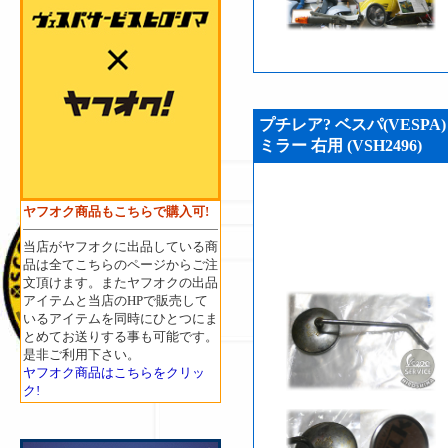
プチレア? ベスパ(VESP
ミラー 右用 (VSH2496)
ヤフオク商品もこちらで購入可!
当店がヤフオクに出品している商
品は全てこちらのページからご注
文頂けます。またヤフオクの出品
アイテムと当店のHPで販売して
いるアイテムを同時にひとつにま
とめてお送りする事も可能です。
是非ご利用下さい。
ヤフオク商品はこちらをクリッ
ク!