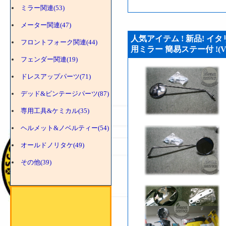
ミラー関連(53)
メーター関連(47)
人気アイテム ! 新品! 
フロントフォーク関連(44)
用ミラー 簡易ステー付 !(VS
フェンダー関連(19)
ドレスアップパーツ(71)
デッド&ビンテージパーツ(87)
専用工具&ケミカル(35)
ヘルメット&ノベルティー(54)
オールドノリタケ(49)
その他(39)