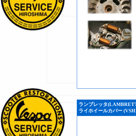
ランブレッタ(LAMBRETT
ライホイールカバー (VSH10