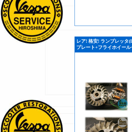
レア! 格安! ランブレッタ(L
プレート+フライホイールセット