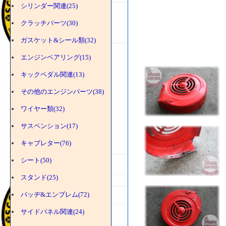
シリンダー関連(25)
クラッチパーツ(30)
ガスケット&シール類(32)
エンジンベアリング(15)
キックペダル関連(13)
その他のエンジンパーツ(38)
ワイヤー類(32)
サスペンション(17)
キャブレター(76)
シート(50)
スタンド(25)
バッヂ&エンブレム(72)
サイドパネル関連(24)