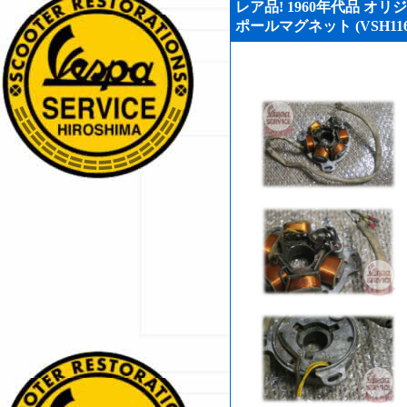
レア品! 1960年代品 オリジ
ポールマグネット (VSH116