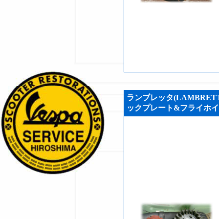
ランブレッタ(LAMBRETT
ックプレート&フライホイール