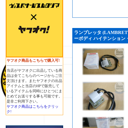
ランブレッタ (LAMBRE
ーボディ ハイテンション・コイ
ヤフオク商品もこちらで購入可!
当店がヤフオクに出品している商
品は全てこちらのページからご注
文頂けます。またヤフオクの出品
アイテムと当店のHPで販売して
いるアイテムを同時にひとつにま
とめてお送りする事も可能です。
是非ご利用下さい。
ヤフオク商品はこちらをクリッ
ク!