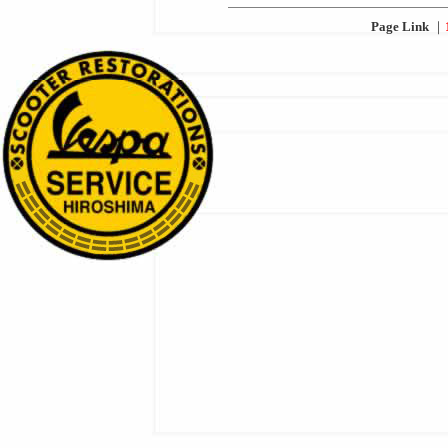
Page Link
｜