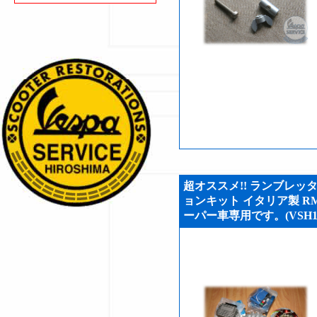
超オススメ!! ランブレッタ(L
ョンキット イタリア製 RM
ーパー車専用です。(VSH18