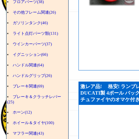
フロアパーツ(38)
その他フレーム関連(26)
ガソリンタンク(46)
ライト点灯パーツ類(131)
ウインカーパーツ(37)
イグニッション(66)
ハンドル関連(64)
ハンドルグリップ(26)
ブレーキ関連(69)
激レア品! 格安! ランブレ
DUCATI製 4ポール 
ブレーキ＆クラッチレバー
チュファイヤのオマケ付き!! (
(25)
ホーン(12)
ホイール＆タイヤ(100)
マフラー関連(43)