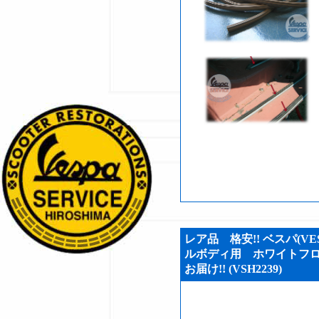
レア品 格安!! ベスパ(VES
ルボディ用 ホワイトフロ
お届け!! (VSH2239)