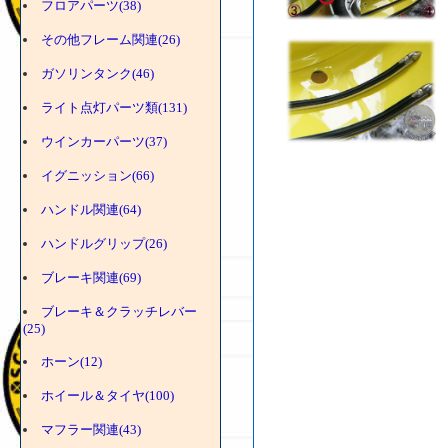
フロアパーツ(38)
その他フレーム関連(26)
ガソリンタンク(46)
ライト点灯パーツ類(131)
ウインカーパーツ(37)
イグニッション(66)
ハンドル関連(64)
ハンドルグリップ(26)
ブレーキ関連(69)
ブレーキ＆クラッチレバー
(25)
ホーン(12)
ホイール＆タイヤ(100)
マフラー関連(43)