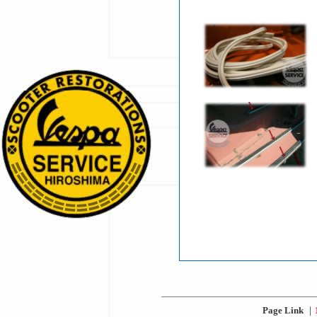
Page Link
｜