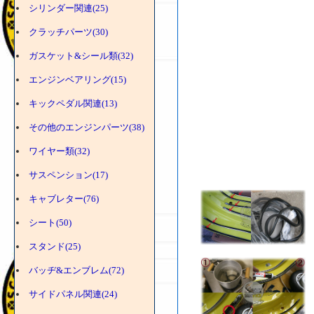
シリンダー関連(25)
クラッチパーツ(30)
ガスケット&シール類(32)
エンジンベアリング(15)
キックペダル関連(13)
その他のエンジンパーツ(38)
ワイヤー類(32)
サスペンション(17)
キャブレター(76)
シート(50)
スタンド(25)
バッヂ&エンブレム(72)
サイドパネル関連(24)