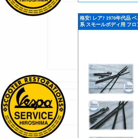
格安! レア? 1970年代品 ベス
系 スモールボディ用 フロアレ