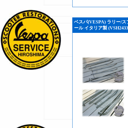
ベスパ(VESPA) ラリー/ス
ール イタリア製 (VSH2433