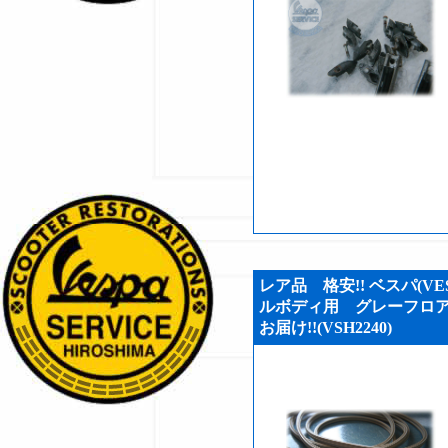
レア品 格安!! ベスパ(VES
ルボディ用 グレーフロア
お届け!!(VSH2240)