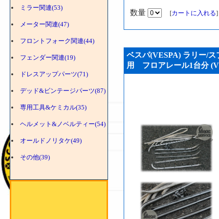
ミラー関連(53)
数量
[
カートに入れる
メーター関連(47)
フロントフォーク関連(44)
ベスパ(VESPA) ラリー/
フェンダー関連(19)
用 フロアレール1台分 (VSH
ドレスアップパーツ(71)
デッド&ビンテージパーツ(87)
専用工具&ケミカル(35)
ヘルメット&ノベルティー(54)
オールドノリタケ(49)
その他(39)