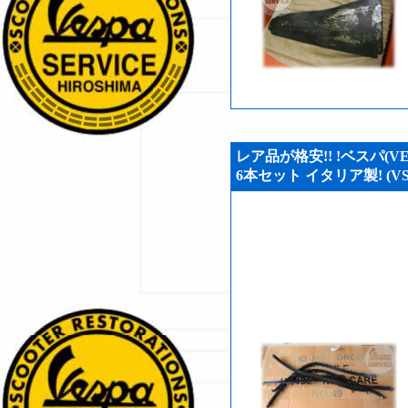
レア品が格安!! !ベスパ(VE
6本セット イタリア製! (VSH