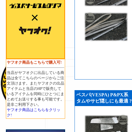
ヤフオク商品もこちらで購入可!
当店がヤフオクに出品している商
品は全てこちらのページからご注
文頂けます。またヤフオクの出品
アイテムと当店のHPで販売して
いるアイテムを同時にひとつにま
ベスパ(VESPA) P&P
とめてお送りする事も可能です。
タムやサビ隠しにも最適 ?(V
是非ご利用下さい。
ヤフオク商品はこちらをクリッ
ク!