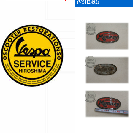
(VSH2492)