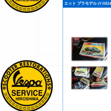
エット プラモデル (VSH244