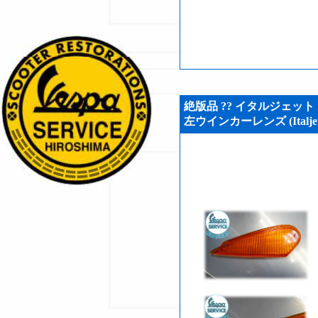
絶版品 ?? イタルジェット ド
左ウインカーレンズ (Italjet D