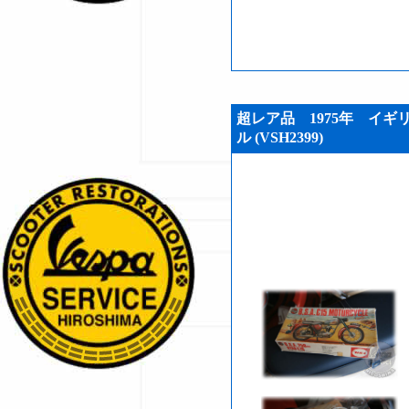
超レア品 1975年 イギリス製
ル (VSH2399)