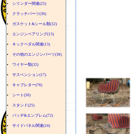
シリンダー関連(25)
クラッチパーツ(30)
ガスケット&シール類(32)
エンジンベアリング(15)
キックペダル関連(13)
その他のエンジンパーツ(38)
ワイヤー類(32)
サスペンション(17)
キャブレター(76)
シート(50)
スタンド(25)
バッヂ&エンブレム(72)
サイドパネル関連(24)