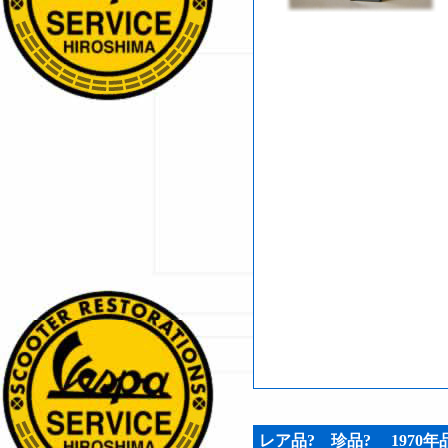
レア品? 珍品? 1970