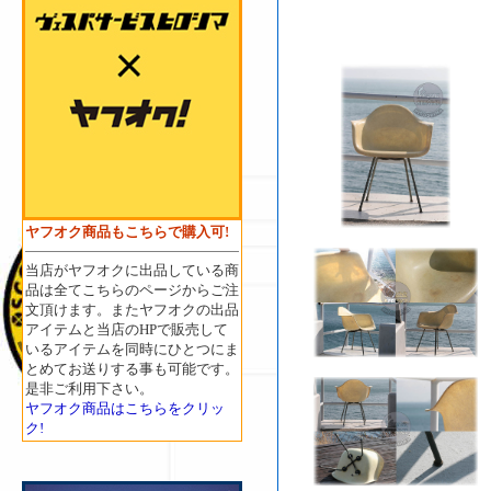
ヤフオク商品もこちらで購入可!
当店がヤフオクに出品している商
品は全てこちらのページからご注
文頂けます。またヤフオクの出品
アイテムと当店のHPで販売して
いるアイテムを同時にひとつにま
とめてお送りする事も可能です。
是非ご利用下さい。
ヤフオク商品はこちらをクリッ
ク!