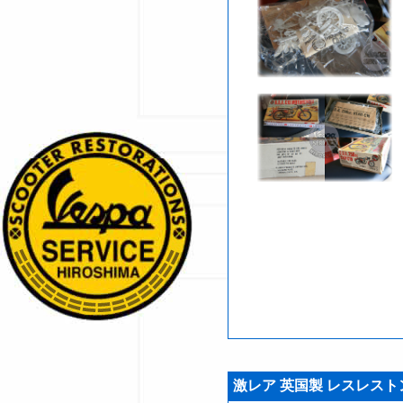
激レア 英国製 レスレストン 