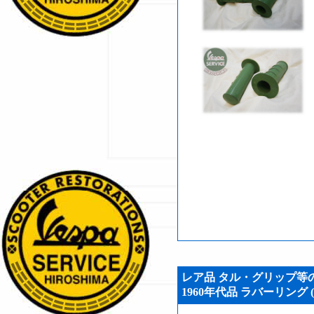
レア品 タル・グリップ等
1960年代品 ラバーリング (V