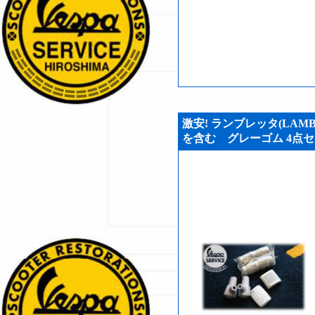
激安! ランブレッタ(LAMB
を含む グレーゴム 4点セット