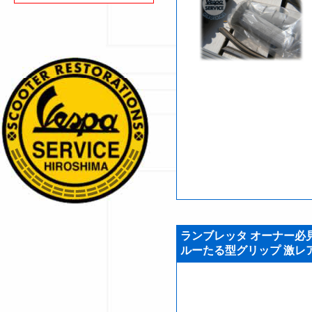
ランブレッタ オーナー必見
ルーたる型グリップ 激レア品! 