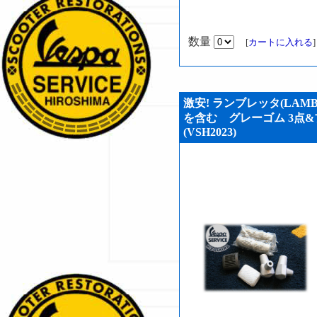
数量
[
カートに入れる
激安! ランブレッタ(LAMB
を含む グレーゴム 3点&
(VSH2023)