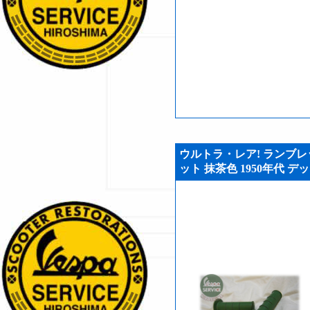
ウルトラ・レア! ランブレッタ
ット 抹茶色 1950年代 デッ