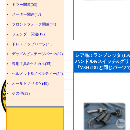
ミラー関連(53)
メーター関連(47)
フロントフォーク関連(44)
フェンダー関連(19)
ドレスアップパーツ(71)
デッド&ビンテージパーツ(87)
レア品!! ランブレッタ (L
ハンドル&スイッチ&グリップ
専用工具&ケミカル(35)
『VSH2187と同じパーツ
ヘルメット&ノベルティー(54)
オールドノリタケ(49)
その他(39)