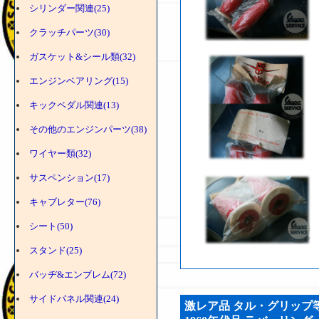
シリンダー関連(25)
クラッチパーツ(30)
ガスケット&シール類(32)
エンジンベアリング(15)
キックペダル関連(13)
その他のエンジンパーツ(38)
ワイヤー類(32)
サスペンション(17)
キャブレター(76)
シート(50)
スタンド(25)
バッヂ&エンブレム(72)
サイドパネル関連(24)
激レア品 タル・グリップ