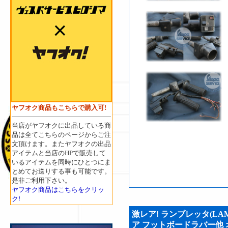
ヤフオク商品もこちらで購入可!
当店がヤフオクに出品している商
品は全てこちらのページからご注
文頂けます。またヤフオクの出品
アイテムと当店のHPで販売して
いるアイテムを同時にひとつにま
とめてお送りする事も可能です。
是非ご利用下さい。
ヤフオク商品はこちらをクリッ
ク!
激レア! ランブレッタ(LA
ア フットボードラバー他