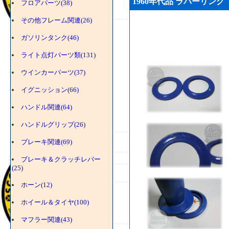
1960年代品 ラバーリング お
フロアパーツ(38)
その他フレーム関連(26)
ガソリンタンク(46)
ライト点灯パーツ類(131)
ウインカーパーツ(37)
イグニッション(66)
ハンドル関連(64)
ハンドルグリップ(26)
ブレーキ関連(69)
ブレーキ＆クラッチレバー
(25)
ホーン(12)
ホイール＆タイヤ(100)
マフラー関連(43)