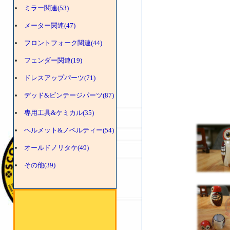
ミラー関連(53)
メーター関連(47)
フロントフォーク関連(44)
フェンダー関連(19)
ドレスアップパーツ(71)
デッド&ビンテージパーツ(87)
専用工具&ケミカル(35)
ヘルメット&ノベルティー(54)
オールドノリタケ(49)
その他(39)