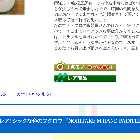
(現在、70点程度所有、でも中途半端な物ばか
意が少し冷めて来ましたので、時間の合間を見
VESPAパーツにまぎれて (笑) 販売させて頂
き取って頂ければと思います。
なので・・プロの陶器屋さんではなく、細部に
ので、そこまでマニアックな事は分かりません
は、トラブルを避けたいので、目視で確認出来
す。ただ、めんどうな事がイヤなので、スマー
る方だけお買い上げ頂ければと思います。宜し
れる
] [
カートの中を見る
]
 シックな色のフクロウ 『NORITAKE M HAND PAINTED 