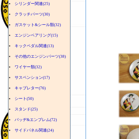
シリンダー関連(25)
クラッチパーツ(30)
ガスケット&シール類(32)
エンジンベアリング(15)
キックペダル関連(13)
その他のエンジンパーツ(38)
ワイヤー類(32)
サスペンション(17)
キャブレター(76)
シート(50)
スタンド(25)
バッヂ&エンブレム(72)
サイドパネル関連(24)