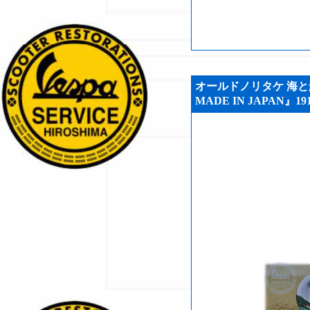
オールドノリタケ 海と船
MADE IN JAPAN』191