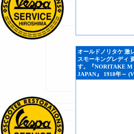
オールドノリタケ 激
スモーキングレディ 
す。『NORITAKE M H
JAPAN』 1918年～ (V