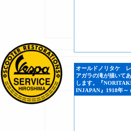
オールドノリタケ レア
アガラの滝が描いてあ
します。『NORITAKE 
INJAPAN』1918年～ (