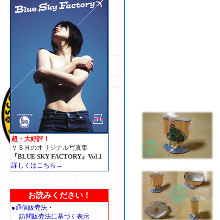
超・大好評！
ＶＳＨのオリジナル写真集
『BLUE SKY FACTORY』Vol.1
詳しくはこちら→
お読みください！
●通信販売法・
訪問販売法に基づく表示