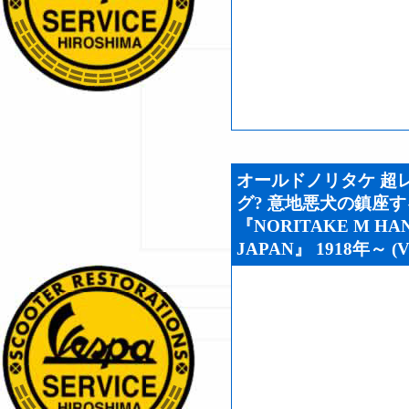
オールドノリタケ 超レ
グ? 意地悪犬の鎮座する
『NORITAKE M HAN
JAPAN』 1918年～ (V