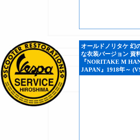
オールドノリタケ 幻の
な衣装バージョン 資
『NORITAKE M HAN
JAPAN』1918年～ (VS