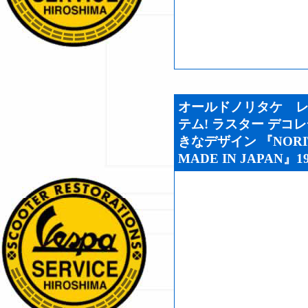
オールドノリタケ 
テム! ラスター デコ
きなデザイン 『NORITA
MADE IN JAPAN』19