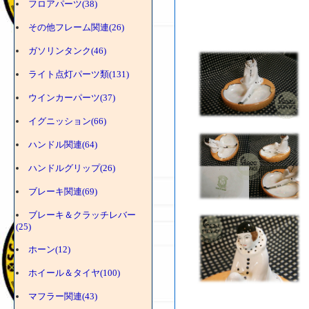
フロアパーツ(38)
その他フレーム関連(26)
ガソリンタンク(46)
ライト点灯パーツ類(131)
ウインカーパーツ(37)
イグニッション(66)
ハンドル関連(64)
ハンドルグリップ(26)
ブレーキ関連(69)
ブレーキ＆クラッチレバー
(25)
ホーン(12)
ホイール＆タイヤ(100)
マフラー関連(43)