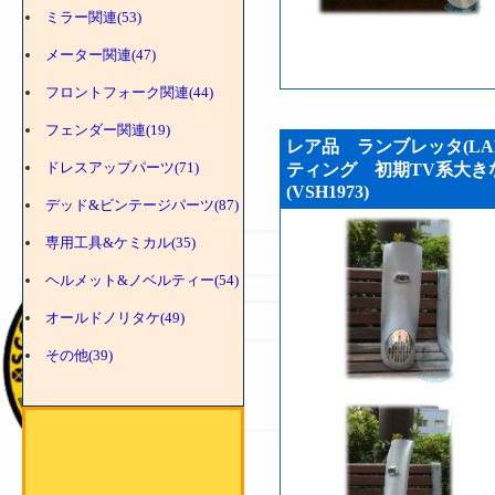
ミラー関連(53)
メーター関連(47)
フロントフォーク関連(44)
フェンダー関連(19)
レア品 ランブレッタ(LAM
ドレスアップパーツ(71)
ティング 初期TV系大き
(VSH1973)
デッド&ビンテージパーツ(87)
専用工具&ケミカル(35)
ヘルメット&ノベルティー(54)
オールドノリタケ(49)
その他(39)