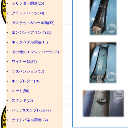
シリンダー関連(25)
クラッチパーツ(30)
ガスケット&シール類(32)
エンジンベアリング(15)
キックペダル関連(13)
その他のエンジンパーツ(38)
ワイヤー類(32)
サスペンション(17)
キャブレター(76)
シート(50)
スタンド(25)
バッヂ&エンブレム(72)
サイドパネル関連(24)