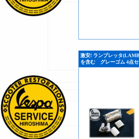
激安! ランブレッタ(LAMB
を含む グレーゴム 4点セット