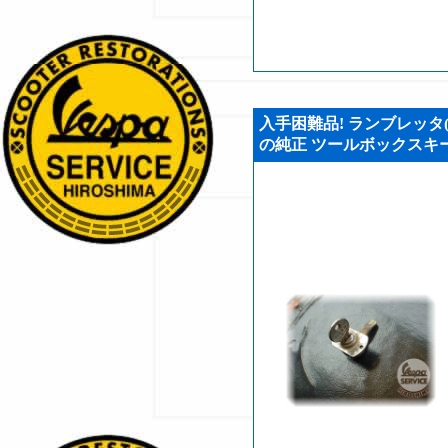
入手困難品! ランブレッタ(LA
の純正 ツールボックスキー ア