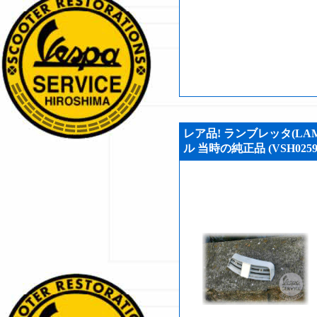
レア品! ランブレッタ(LA
ル 当時の純正品 (VSH0259