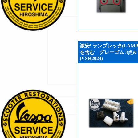
激安! ランブレッタ(LAMB
を含む グレーゴム 3点&
(VSH2024)