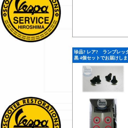
珍品? レア? ランブレッタ
黒 4個セットでお届けします。