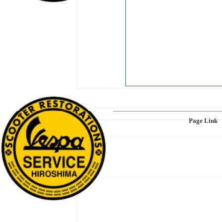
Page Link